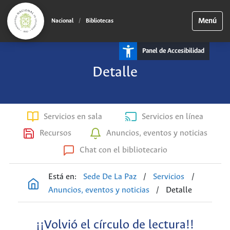
Menú
Nacional
/
Bibliotecas
Panel de Accesibilidad
Detalle
Servicios en sala
Servicios en línea
Recursos
Anuncios, eventos y noticias
Chat con el bibliotecario
Está en:
Sede De La Paz
/
Servicios
/
Anuncios, eventos y noticias
/
Detalle
¡¡Volvió el círculo de lectura!!