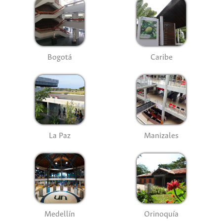
Bogotá
Caribe
La Paz
Manizales
Medellín
Orinoquía