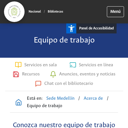
Menú
Nacional
/
Bibliotecas
Panel de Accesibilidad
Equipo de trabajo
Servicios en sala
Servicios en línea
Recursos
Anuncios, eventos y noticias
Chat con el bibliotecario
Está en:
Sede Medellín
/
Acerca de
/
Equipo de trabajo
Conozca nuestro equipo de trabajo