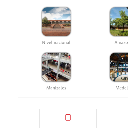
Nivel nacional
Amazo
Manizales
Medel