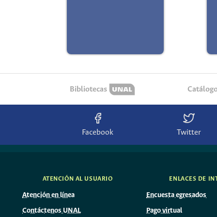
Bibliotecas
Catálog
Facebook
Twitter
ATENCIÓN AL USUARIO
ENLACES DE IN
Atención en línea
Encuesta egresados
Contáctenos UNAL
Pago virtual