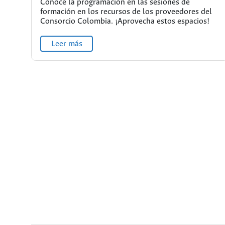
Conoce la programación en las sesiones de
formación en los recursos de los proveedores del
Consorcio Colombia. ¡Aprovecha estos espacios!
Leer más
L!