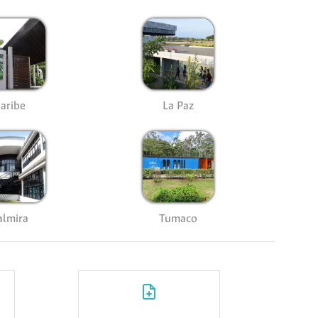
aribe
La Paz
almira
Tumaco