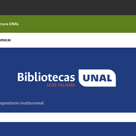
ctura UNAL
iotecas
Bibliotecas
epositorio institucional