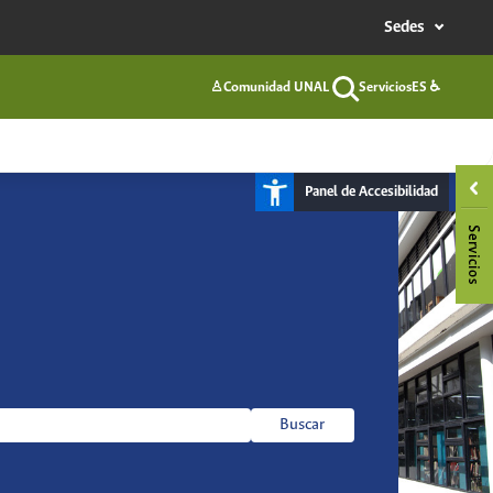
Sedes
♙
Comunidad UNAL
Servicios
ES
♿
Buscar
Panel de Accesibilidad
Buscar