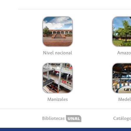
Nivel nacional
Amazo
Manizales
Medel
Bibliotecas
Catálog