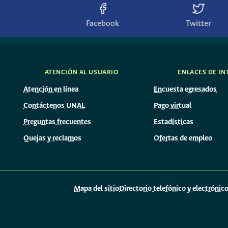
Facebook
Twitter
ATENCIÓN AL USUARIO
ENLACES DE IN
Atención en línea
Encuesta egresados
Contáctenos UNAL
Pago virtual
Preguntas frecuentes
Estadísticas
Quejas y reclamos
Ofertas de empleo
Mapa del sitio
Directorio telefónico y electrónic