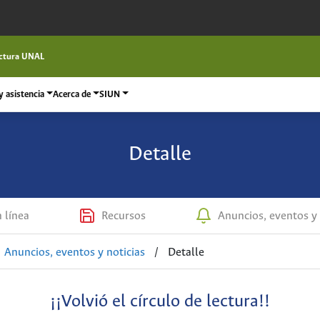
ctura UNAL
 asistencia
Acerca de
SIUN
Detalle
n línea
Recursos
Anuncios, eventos y 
Anuncios, eventos y noticias
/
Detalle
¡¡Volvió el círculo de lectura!!