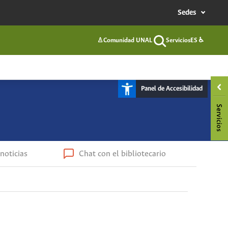
Sedes
♙
Comunidad UNAL
Servicios
ES
♿
Buscar
Panel de Accesibilidad
noticias
Chat con el bibliotecario