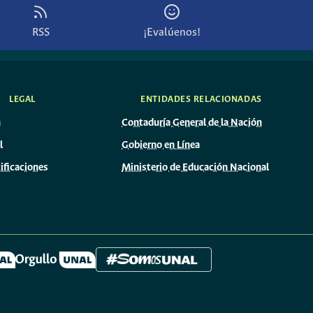
RSS
¡Evalúenos!
LEGAL
ENTIDADES RELACIONADAS
n
Contaduría General de la Nación
l
Gobierno en Línea
ificaciones
Ministerio de Educación Nacional