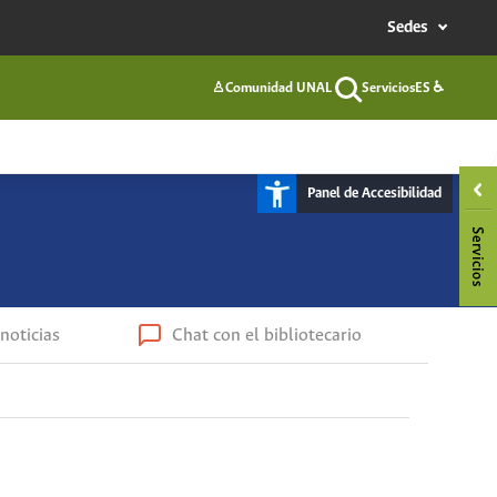
Sedes
♙
Comunidad UNAL
Servicios
ES
♿
Buscar
Panel de Accesibilidad
noticias
Chat con el bibliotecario