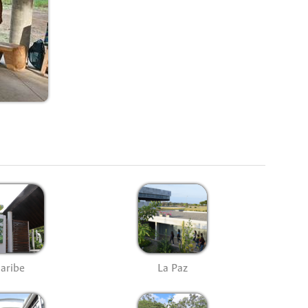
aribe
La Paz