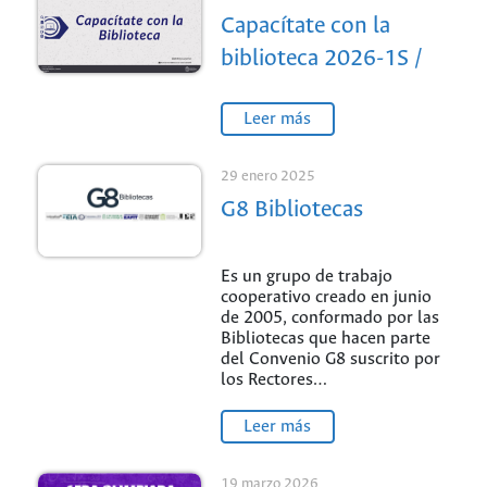
Capacítate con la
biblioteca 2026-1S /
Sede Medellín
Leer más
29 enero 2025
G8 Bibliotecas
Es un grupo de trabajo
cooperativo creado en junio
de 2005, conformado por las
Bibliotecas que hacen parte
del Convenio G8 suscrito por
los Rectores…
Leer más
19 marzo 2026