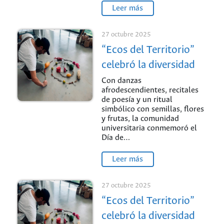
Leer más
27 octubre 2025
“Ecos del Territorio”
celebró la diversidad
cultural en la UNAL
Con danzas
afrodescendientes, recitales
Sede de La Paz
de poesía y un ritual
simbólico con semillas, flores
y frutas, la comunidad
universitaria conmemoró el
Día de…
Leer más
27 octubre 2025
“Ecos del Territorio”
celebró la diversidad