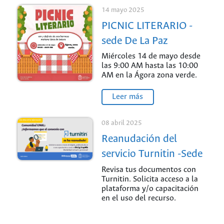
14 mayo 2025
PICNIC LITERARIO -
sede De La Paz
Miércoles 14 de mayo desde
las 9:00 AM hasta las 10:00
AM en la Ágora zona verde.
Leer más
08 abril 2025
Reanudación del
servicio Turnitin -Sede
Palmira
Revisa tus documentos con
Turnitin. Solicita acceso a la
plataforma y/o capacitación
en el uso del recurso.