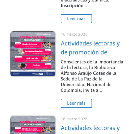
matemáticas y química.
Inscripción…
Leer más
16 marzo 2026
Actividades lectoras y
de promoción de
lectura
Conscientes de la importancia
de la lectura, la Biblioteca
Alfonso Araújo Cotes de la
Sede de La Paz de la
Universidad Nacional de
Colombia, invita a…
Leer más
16 marzo 2026
Actividades lectoras y