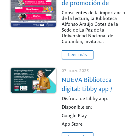
de promoción de
lectura
Conscientes de la importancia
de la lectura, la Biblioteca
Alfonso Araújo Cotes de la
Sede de La Paz de la
Universidad Nacional de
Colombia, invita a…
Leer más
07 marzo 2025
NUEVA Biblioteca
digital: Libby app /
Sede Medellín
Disfruta de Libby app.
Disponible en:
Google Play
App Store