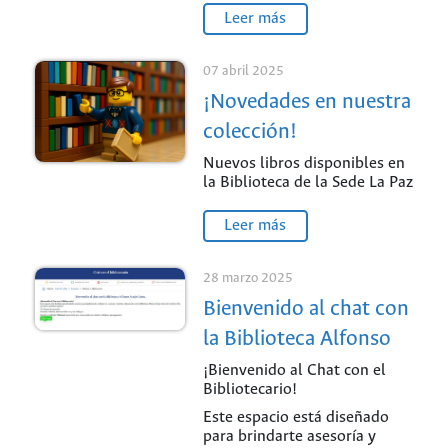
Leer más
07 abril 2025
¡Novedades en nuestra
colección!
Nuevos libros disponibles en
la Biblioteca de la Sede La Paz
Leer más
28 marzo 2025
Bienvenido al chat con
la Biblioteca Alfonso
Araújo Cotes.
¡Bienvenido al Chat con el
Bibliotecario!
Este espacio está diseñado
para brindarte asesoría y