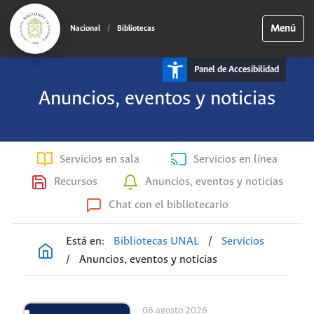
Menú
Nacional
/
Bibliotecas
Panel de Accesibilidad
Anuncios, eventos y noticias
Servicios en sala
Servicios en línea
Recursos
Anuncios, eventos y noticias
Chat con el bibliotecario
Está en:
Bibliotecas UNAL
/
Servicios
/
Anuncios, eventos y noticias
06 agosto 2026