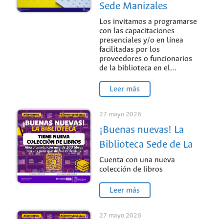
Sede Manizales
Los invitamos a programarse
con las capacitaciones
presenciales y/o en línea
facilitadas por los
proveedores o funcionarios
de la biblioteca en el…
Leer más
27 mayo 2026
¡Buenas nuevas! La
Biblioteca Sede de La
Paz
Cuenta con una nueva
colección de libros
Leer más
27 mayo 2026