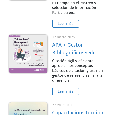
tu tiempo en el rastreo y
selección de información.
Participa en…
Leer más
17 marzo 2025
APA + Gestor
Bibliográfico: Sede
Palmira
Citación ágil y eficiente:
apropiar los conceptos
básicos de citación y usar un
gestor de referencias hará la
diferencia.
Leer más
27 enero 2025
Capacitación: Turnitin