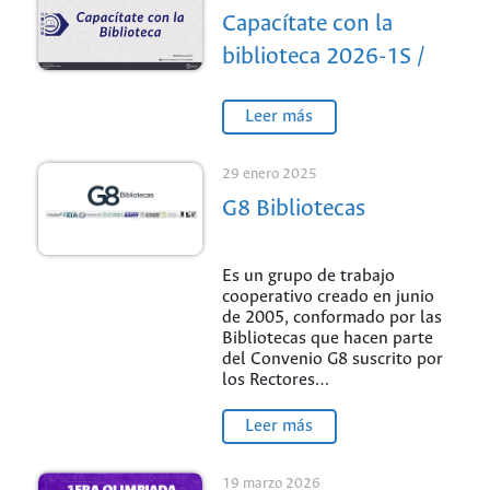
Capacítate con la
biblioteca 2026-1S /
Sede Medellín
Leer más
29 enero 2025
G8 Bibliotecas
Es un grupo de trabajo
cooperativo creado en junio
de 2005, conformado por las
Bibliotecas que hacen parte
del Convenio G8 suscrito por
los Rectores…
Leer más
19 marzo 2026