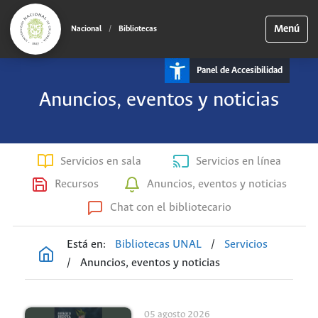
Menú
Nacional
/
Bibliotecas
Panel de Accesibilidad
Anuncios, eventos y noticias
Servicios en sala
Servicios en línea
Recursos
Anuncios, eventos y noticias
Chat con el bibliotecario
Está en:
Bibliotecas UNAL
/
Servicios
/
Anuncios, eventos y noticias
05 agosto 2026