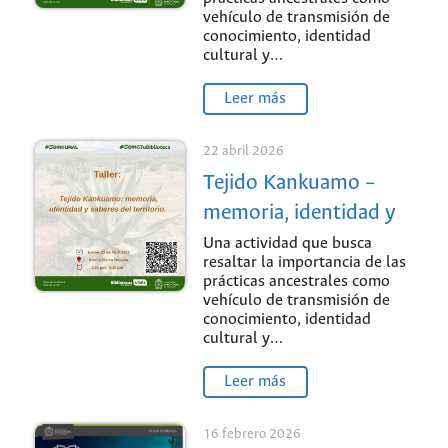
vehículo de transmisión de
conocimiento, identidad
cultural y…
Leer más
22 abril 2026
Tejido Kankuamo –
memoria, identidad y
saberes del territorio
Una actividad que busca
resaltar la importancia de las
prácticas ancestrales como
vehículo de transmisión de
conocimiento, identidad
cultural y…
Leer más
16 febrero 2026