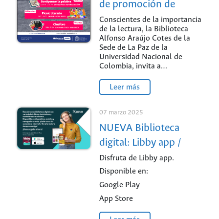
de promoción de
lectura
Conscientes de la importancia
de la lectura, la Biblioteca
Alfonso Araújo Cotes de la
Sede de La Paz de la
Universidad Nacional de
Colombia, invita a…
Leer más
07 marzo 2025
NUEVA Biblioteca
digital: Libby app /
Sede Medellín
Disfruta de Libby app.
Disponible en:
Google Play
App Store