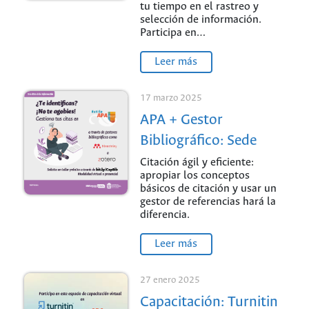
tu tiempo en el rastreo y
selección de información.
Participa en…
Leer más
17 marzo 2025
APA + Gestor
Bibliográfico: Sede
Palmira
Citación ágil y eficiente:
apropiar los conceptos
básicos de citación y usar un
gestor de referencias hará la
diferencia.
Leer más
27 enero 2025
Capacitación: Turnitin