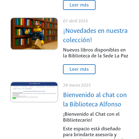
Leer más
07 abril 2025
¡Novedades en nuestra
colección!
Nuevos libros disponibles en
la Biblioteca de la Sede La Paz
Leer más
28 marzo 2025
Bienvenido al chat con
la Biblioteca Alfonso
Araújo Cotes.
¡Bienvenido al Chat con el
Bibliotecario!
Este espacio está diseñado
para brindarte asesoría y