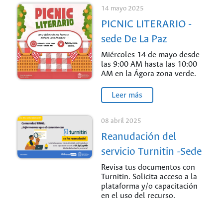
14 mayo 2025
PICNIC LITERARIO -
sede De La Paz
Miércoles 14 de mayo desde
las 9:00 AM hasta las 10:00
AM en la Ágora zona verde.
Leer más
08 abril 2025
Reanudación del
servicio Turnitin -Sede
Palmira
Revisa tus documentos con
Turnitin. Solicita acceso a la
plataforma y/o capacitación
en el uso del recurso.