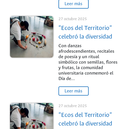
Leer más
27 octubre 2025
“Ecos del Territorio”
celebró la diversidad
cultural en la UNAL
Con danzas
afrodescendientes, recitales
Sede de La Paz
de poesía y un ritual
simbólico con semillas, flores
y frutas, la comunidad
universitaria conmemoró el
Día de…
Leer más
27 octubre 2025
“Ecos del Territorio”
celebró la diversidad