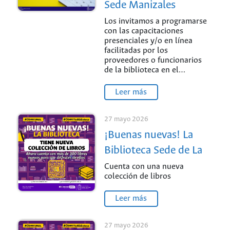
Sede Manizales
Los invitamos a programarse
con las capacitaciones
presenciales y/o en línea
facilitadas por los
proveedores o funcionarios
de la biblioteca en el…
Leer más
27 mayo 2026
¡Buenas nuevas! La
Biblioteca Sede de La
Paz
Cuenta con una nueva
colección de libros
Leer más
27 mayo 2026