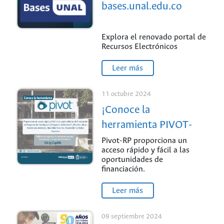
bases.unal.edu.co
Explora el renovado portal de
Recursos Electrónicos
Leer más
11 octubre 2024
¡Conoce la
herramienta PIVOT-
RP!
Pivot-RP proporciona un
acceso rápido y fácil a las
oportunidades de
financiación.
Leer más
09 septiembre 2024