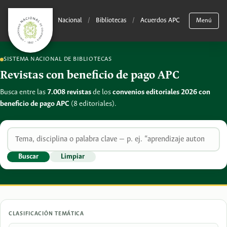
Nacional
/
Bibliotecas
/
Acuerdos APC
Menú
SISTEMA NACIONAL DE BIBLIOTECAS
Revistas con beneficio de pago APC
Busca entre las
7.008 revistas
de los
convenios editoriales 2026 con
beneficio de pago APC
(8 editoriales).
Buscar
Limpiar
CLASIFICACIÓN TEMÁTICA