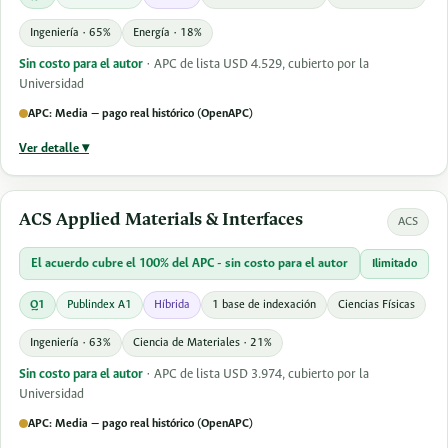
Ingeniería · 65%
Energía · 18%
Sin costo para el autor
· APC de lista USD 4.529, cubierto por la
Universidad
APC: Media — pago real histórico (OpenAPC)
Ver detalle ▾
ACS Applied Materials & Interfaces
ACS
El acuerdo cubre el 100% del APC - sin costo para el autor
Ilimitado
Q1
Publindex A1
Híbrida
1 base de indexación
Ciencias Físicas
Ingeniería · 63%
Ciencia de Materiales · 21%
Sin costo para el autor
· APC de lista USD 3.974, cubierto por la
Universidad
APC: Media — pago real histórico (OpenAPC)