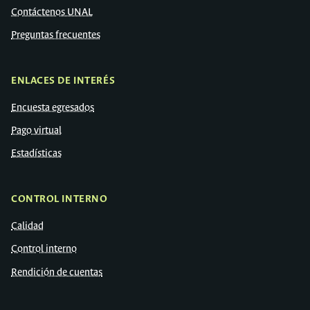
Contáctenos UNAL
Preguntas frecuentes
ENLACES DE INTERÉS
Encuesta egresados
Pago virtual
Estadísticas
CONTROL INTERNO
Calidad
Control interno
Rendición de cuentas