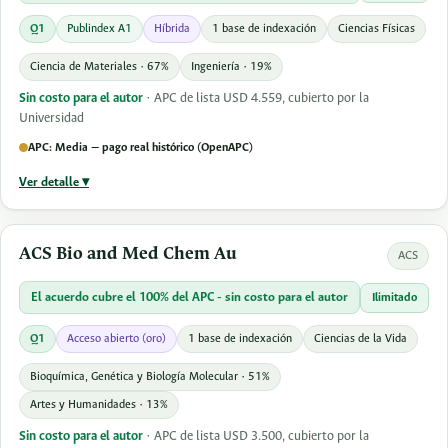
Q1
Publindex A1
Híbrida
1 base de indexación
Ciencias Físicas
Ciencia de Materiales · 67%
Ingeniería · 19%
Sin costo para el autor
· APC de lista USD 4.559, cubierto por la
Universidad
APC: Media — pago real histórico (OpenAPC)
Ver detalle ▾
ACS Bio and Med Chem Au
ACS
El acuerdo cubre el 100% del APC - sin costo para el autor
Ilimitado
Q1
Acceso abierto (oro)
1 base de indexación
Ciencias de la Vida
Bioquímica, Genética y Biología Molecular · 51%
Artes y Humanidades · 13%
Sin costo para el autor
· APC de lista USD 3.500, cubierto por la