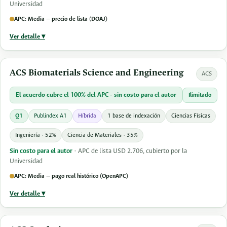
Universidad
APC: Media — precio de lista (DOAJ)
Ver detalle ▾
ACS Biomaterials Science and Engineering
ACS
El acuerdo cubre el 100% del APC - sin costo para el autor
Ilimitado
Q1
Publindex A1
Híbrida
1 base de indexación
Ciencias Físicas
Ingeniería · 52%
Ciencia de Materiales · 35%
Sin costo para el autor
· APC de lista USD 2.706, cubierto por la
Universidad
APC: Media — pago real histórico (OpenAPC)
Ver detalle ▾