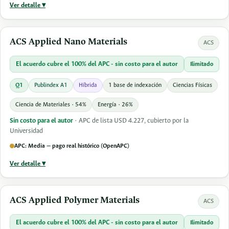
Ver detalle ▾
ACS Applied Nano Materials
ACS
El acuerdo cubre el 100% del APC - sin costo para el autor
Ilimitado
Q1
Publindex A1
Híbrida
1 base de indexación
Ciencias Físicas
Ciencia de Materiales · 54%
Energía · 26%
Sin costo para el autor
· APC de lista USD 4.227, cubierto por la
Universidad
APC: Media — pago real histórico (OpenAPC)
Ver detalle ▾
ACS Applied Polymer Materials
ACS
El acuerdo cubre el 100% del APC - sin costo para el autor
Ilimitado