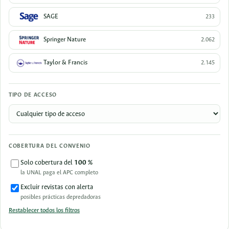
SAGE
233
Springer Nature
2.062
Taylor & Francis
2.145
TIPO DE ACCESO
COBERTURA DEL CONVENIO
Solo cobertura del
100 %
la UNAL paga el APC completo
Excluir revistas con alerta
posibles prácticas depredadoras
Restablecer todos los filtros