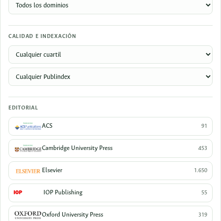
CALIDAD E INDEXACIÓN
EDITORIAL
ACS
91
Cambridge University Press
453
Elsevier
1.650
IOP Publishing
55
Oxford University Press
319