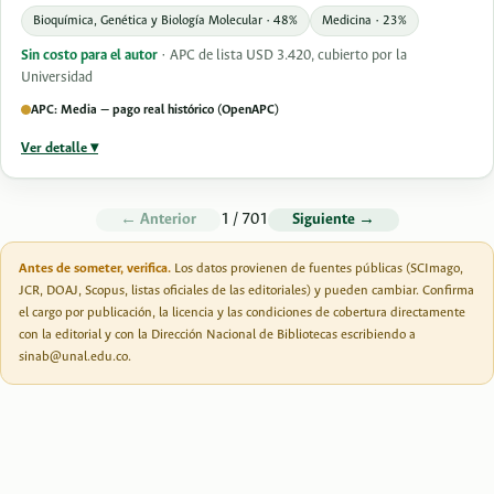
Bioquímica, Genética y Biología Molecular · 48%
Medicina · 23%
Sin costo para el autor
· APC de lista USD 3.420, cubierto por la
Universidad
APC: Media — pago real histórico (OpenAPC)
Ver detalle ▾
1 / 701
← Anterior
Siguiente →
Antes de someter, verifica.
Los datos provienen de fuentes públicas (SCImago,
JCR, DOAJ, Scopus, listas oficiales de las editoriales) y pueden cambiar. Confirma
el cargo por publicación, la licencia y las condiciones de cobertura directamente
con la editorial y con la Dirección Nacional de Bibliotecas escribiendo a
sinab@unal.edu.co
.