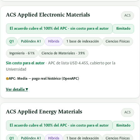
ACS Applied Electronic Materials
ACS
El acuerdo cubre el 100% del APC - sin costo para el autor
Ilimitado
Q1
Publindex A1
Híbrida
1 base de indexación
Ciencias Físicas
Ingeniería · 61%
Ciencia de Materiales · 39%
Sin costo para el autor
· APC de lista USD 4.455, cubierto por la
Universidad
APC: Media — pago real histórico (OpenAPC)
Ver detalle ▾
ACS Applied Energy Materials
ACS
El acuerdo cubre el 100% del APC - sin costo para el autor
Ilimitado
Q1
Publindex A1
Híbrida
1 base de indexación
Ciencias Físicas