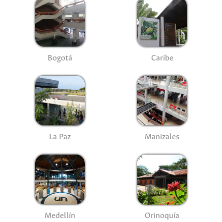
Bogotá
Caribe
La Paz
Manizales
Medellín
Orinoquía