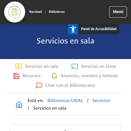
Menú
Nacional
/
Bibliotecas
Panel de Accesibilidad
Servicios en sala
Servicios en sala
Servicios en línea
Recursos
Anuncios, eventos y noticias
Chat con el bibliotecario
Está en:
Bibliotecas UNAL
/
Servicios
/
Servicios en sala