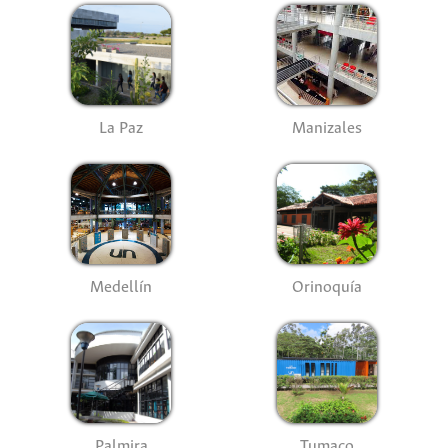
La Paz
Manizales
Medellín
Orinoquía
Palmira
Tumaco