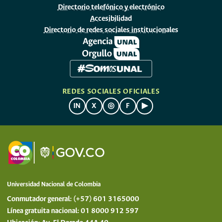
Directorio telefónico y electrónico
Accesibilidad
Directorio de redes sociales institucionales
REDES SOCIALES OFICIALES
IN
X
◎
F
▶
Universidad Nacional de Colombia
Conmutador general: (+57) 601 3165000
Línea gratuita nacional: 01 8000 912 597