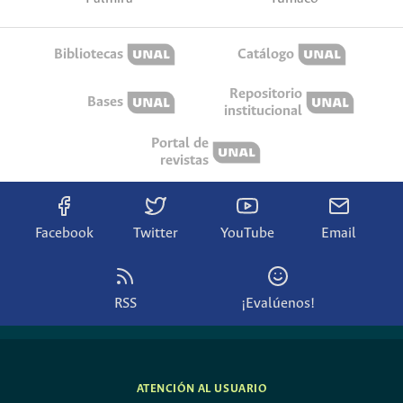
Bibliotecas
Catálogo
Repositorio
Bases
institucional
Portal de
revistas
Facebook
Twitter
YouTube
Email
RSS
¡Evalúenos!
ATENCIÓN AL USUARIO