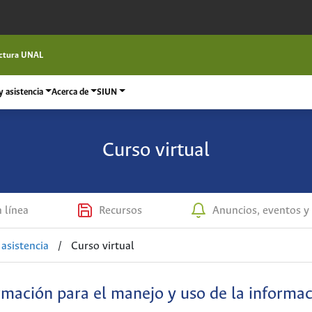
ctura UNAL
 asistencia
Acerca de
SIUN
Curso virtual
n línea
Recursos
Anuncios, eventos y 
asistencia
/
Curso virtual
mación para el manejo y uso de la informa