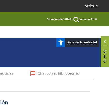
Sedes
♙
Comunidad UNAL
Servicios
ES
♿
Buscar
Panel de Accesibilidad
noticias
Chat con el bibliotecario
ción