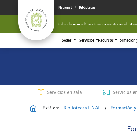
Nacional
/
Bibliotecas
Calendario académico
Correo institucional
Estru
Sedes
Servicios
Recursos
Formación y
Servicios en sala
Servicios e
Está en:
Bibliotecas UNAL
/
Formación y 
For