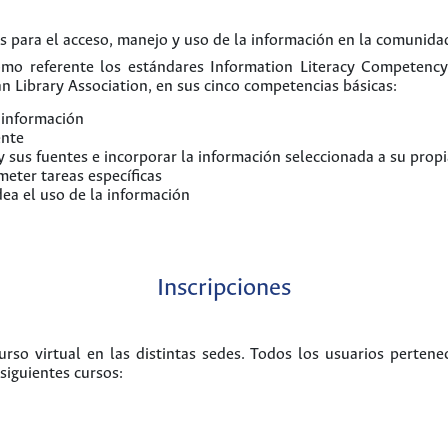
s para el acceso, manejo y uso de la información en la comunidad
omo referente los estándares Information Literacy Competency
an Library Association, en sus cinco competencias básicas:
 información
ente
 y sus fuentes e incorporar la información seleccionada a su pro
meter tareas específicas
ea el uso de la información
Inscripciones
curso virtual en las distintas sedes. Todos los usuarios perte
siguientes cursos: