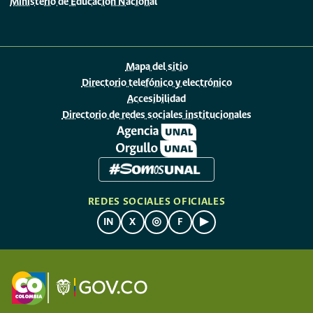
Ministerio de Educación Nacional
Mapa del sitio
Directorio telefónico y electrónico
Accesibilidad
Directorio de redes sociales institucionales
REDES SOCIALES OFICIALES
IN
X
◎
F
▶