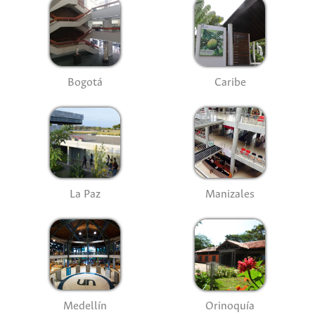
Bogotá
Caribe
La Paz
Manizales
Medellín
Orinoquía