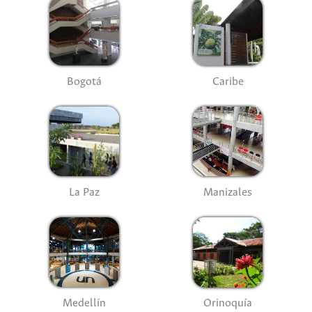
Bogotá
Caribe
La Paz
Manizales
Medellín
Orinoquía