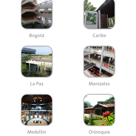
Bogotá
Caribe
La Paz
Manizales
Medellín
Orinoquía