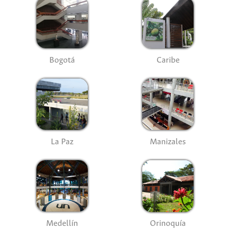
Bogotá
Caribe
La Paz
Manizales
Medellín
Orinoquía