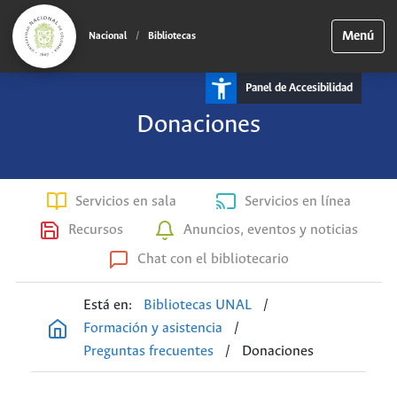
Menú
Nacional
/
Bibliotecas
Panel de Accesibilidad
Donaciones
Servicios en sala
Servicios en línea
Recursos
Anuncios, eventos y noticias
Chat con el bibliotecario
Está en:
Bibliotecas UNAL
/
Formación y asistencia
/
Preguntas frecuentes
/
Donaciones