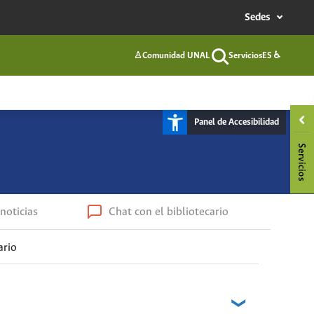
Sedes
♙
Comunidad UNAL
Servicios
ES
♿
Buscar
Panel de Accesibilidad
noticias
Chat con el bibliotecario
ario