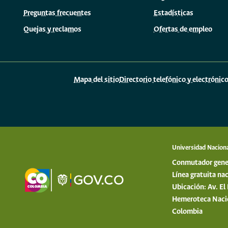
Preguntas frecuentes
Estadísticas
Quejas y reclamos
Ofertas de empleo
Mapa del sitio
Directorio telefónico y electrónic
Universidad Nacion
Conmutador gene
Línea gratuita n
Ubicación: Av. E
Hemeroteca Nacion
Colombia