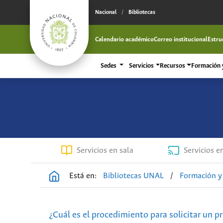
Nacional
/
Bibliotecas
Calendario académico
Correo institucional
Estru
Sedes
Servicios
Recursos
Formación y
Servicios en sala
Servicios e
Está en:
Bibliotecas UNAL
/
Formación y 
¿Cuál es el procedimiento para solicitar un p