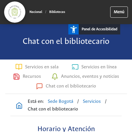
Menú
Nacional
/
Bibliotecas
Panel de Accesibilidad
Chat con el bibliotecario
Servicios en sala
Servicios en línea
Recursos
Anuncios, eventos y noticias
Chat con el bibliotecario
Está en:
Sede Bogotá
/
Servicios
/
Chat con el bibliotecario
Horario y Atención