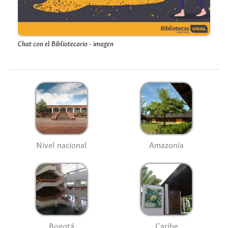
Chat con el Bibliotecario - imagen
Nivel nacional
Amazonía
Bogotá
Caribe