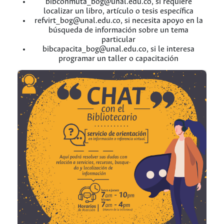
bibconmuta_bog@unal.edu.co, si requiere
localizar un libro, artículo o tesis específica
refvirt_bog@unal.edu.co, si necesita apoyo en la
búsqueda de información sobre un tema
particular
bibcapacita_bog@unal.edu.co, si le interesa
programar un taller o capacitación