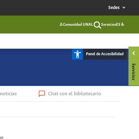
Sedes
♙
Comunidad UNAL
Servicios
ES
♿
Buscar
Panel de Accesibilidad
noticias
Chat con el bibliotecario
ti.