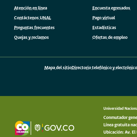
Atención en línea
Encuesta egresados
Contáctenos UNAL
Pago virtual
Preguntas frecuentes
Estadísticas
Quejas y reclamos
Ofertas de empleo
Mapa del sitio
Directorio telefónico y electrónic
Universidad Nacion
Conmutador gene
Línea gratuita n
Ubicación: Av. E